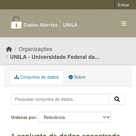
Skip to main content
Entrar
Organizações
UNILA - Universidade Federal da...
Conjuntos de dados
Sobre
Ordenar por
1 conjunto de dados encontrado