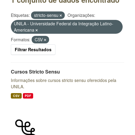
Etiquetas:
stricto-sensu
Organizações:
UNILA - Universidade Federal da Integração Latino-
Americana
Formatos:
CSV
Filtrar Resultados
Cursos Stricto Sensu
Informações sobre cursos stricto sensu oferecidos pela
UNILA.
CSV
PDF