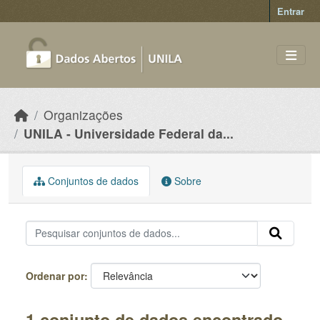
Skip to main content
Entrar
Organizações
UNILA - Universidade Federal da...
Conjuntos de dados
Sobre
Ordenar por
1 conjunto de dados encontrado