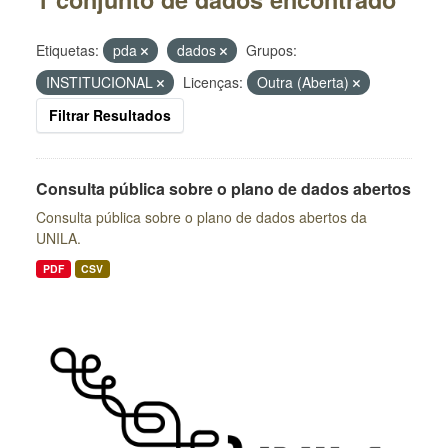
Etiquetas:
pda
dados
Grupos:
INSTITUCIONAL
Licenças:
Outra (Aberta)
Filtrar Resultados
Consulta pública sobre o plano de dados abertos
Consulta pública sobre o plano de dados abertos da
UNILA.
PDF
CSV