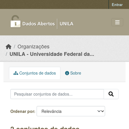
Skip to main content
Entrar
Organizações
UNILA - Universidade Federal da...
Conjuntos de dados
Sobre
Ordenar por
2 conjuntos de dados