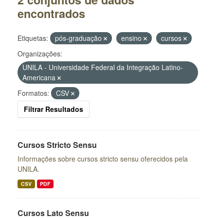
encontrados
Etiquetas:
pós-graduação
ensino
cursos
Organizações:
UNILA - Universidade Federal da Integração Latino-
Americana
Formatos:
CSV
Filtrar Resultados
Cursos Stricto Sensu
Informações sobre cursos stricto sensu oferecidos pela
UNILA.
CSV
PDF
Cursos Lato Sensu