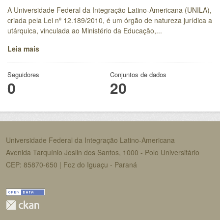
A Universidade Federal da Integração Latino-Americana (UNILA),
criada pela Lei nº 12.189/2010, é um órgão de natureza jurídica a
utárquica, vinculada ao Ministério da Educação,...
Leia mais
Seguidores
Conjuntos de dados
0
20
Universidade Federal da Integração Latino-Americana
Avenida Tarquínio Joslin dos Santos, 1000 - Polo Universitário
CEP: 85870-650 | Foz do Iguaçu - Paraná