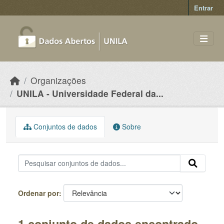
Skip to main content
Entrar
Organizações
UNILA - Universidade Federal da...
Conjuntos de dados
Sobre
Ordenar por
1 conjunto de dados encontrado