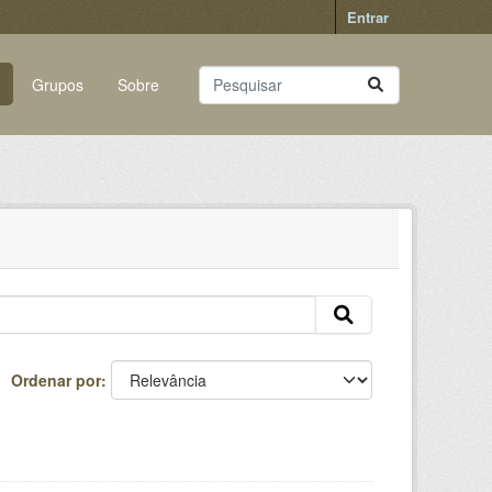
Entrar
Grupos
Sobre
Ordenar por