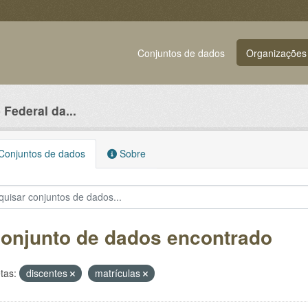
Conjuntos de dados
Organizações
Federal da...
onjuntos de dados
Sobre
conjunto de dados encontrado
tas:
discentes
matrículas