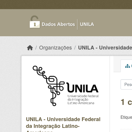
Skip to main content
Organizações
UNILA - Universidade 
C
1 
Etique
UNILA - Universidade Federal
da Integração Latino-