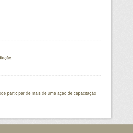
itação.
s
pode participar de mais de uma ação de capacitação