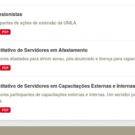
nsionistas
cipantes de ações de extensão da UNILA.
PDF
titativo de Servidores em Afastamento
ores afastados para stricto sensu, pós-doutorado e licença para capac
PDF
itativo de Servidores em Capacitações Externas e Interna
ores participantes de capacitações externas e internas. Um servidor 
a.
PDF