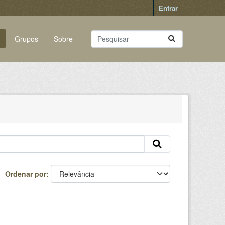
Entrar
Grupos
Sobre
Ordenar por