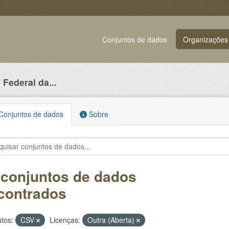
Conjuntos de dados
Organizações
Federal da...
onjuntos de dados
Sobre
 conjuntos de dados
contrados
tos:
CSV
Licenças:
Outra (Aberta)