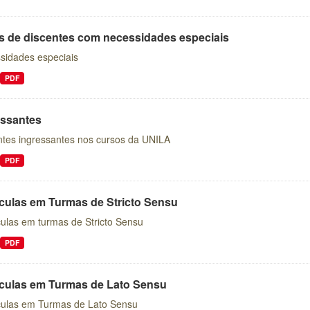
is de discentes com necessidades especiais
sidades especiais
PDF
essantes
ntes ingressantes nos cursos da UNILA
PDF
ículas em Turmas de Stricto Sensu
culas em turmas de Stricto Sensu
PDF
ículas em Turmas de Lato Sensu
culas em Turmas de Lato Sensu