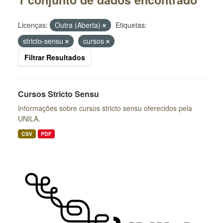
Licenças:
Outra (Aberta)
Etiquetas:
stricto-sensu
cursos
Filtrar Resultados
Cursos Stricto Sensu
Informações sobre cursos stricto sensu oferecidos pela
UNILA.
CSV
PDF