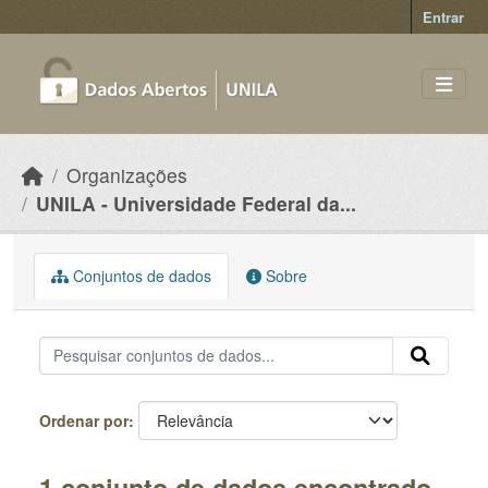
Skip to main content
Entrar
Organizações
UNILA - Universidade Federal da...
Conjuntos de dados
Sobre
Ordenar por
1 conjunto de dados encontrado