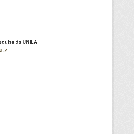
esquisa da UNILA
NILA.