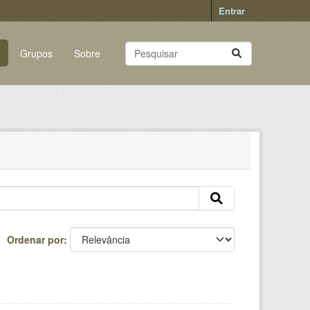
Entrar
Grupos
Sobre
Ordenar por