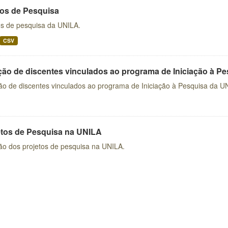
os de Pesquisa
s de pesquisa da UNILA.
CSV
ção de discentes vinculados ao programa de Iniciação à P
ão de discentes vinculados ao programa de Iniciação à Pesquisa da U
etos de Pesquisa na UNILA
ão dos projetos de pesquisa na UNILA.