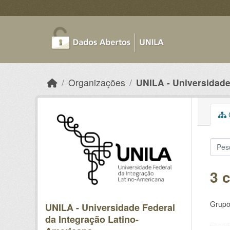
Skip to main content
Organizações
UNILA - Universidade 
C
3 
Grupo
UNILA - Universidade Federal
da Integração Latino-