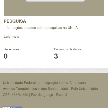
PESQUISA
Informações e dados sobre pesquisas na UNILA.
Leia mais
Seguidores
Conjuntos de dados
0
3
Universidade Federal da Integração Latino-Americana
Avenida Tarquínio Joslin dos Santos, 1000 - Polo Universitário
CEP: 85870-650 | Foz do Iguaçu - Paraná