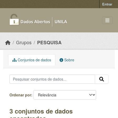
Skip to main content
Entrar
Grupos
PESQUISA
Conjuntos de dados
Sobre
Ordenar por
3 conjuntos de dados