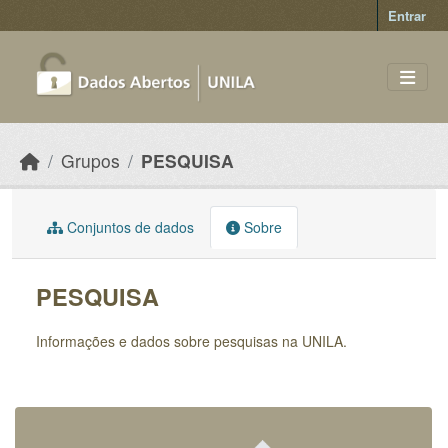
Skip to main content
Entrar
Grupos
PESQUISA
Conjuntos de dados
Sobre
PESQUISA
Informações e dados sobre pesquisas na UNILA.