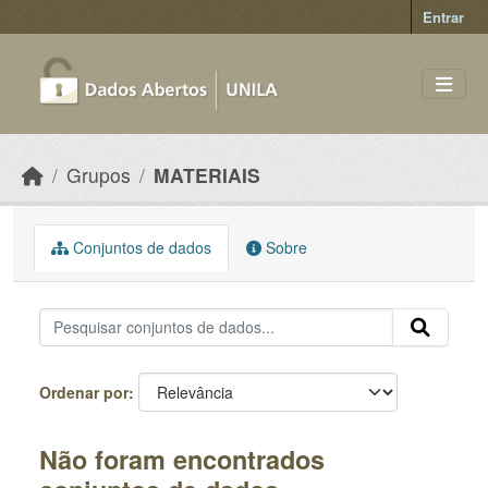
Skip to main content
Entrar
Grupos
MATERIAIS
Conjuntos de dados
Sobre
Ordenar por
Não foram encontrados