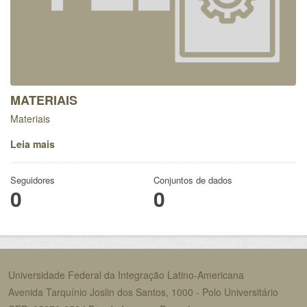
MATERIAIS
Materiais
Leia mais
Seguidores
Conjuntos de dados
0
0
Universidade Federal da Integração Latino-Americana
Avenida Tarquínio Joslin dos Santos, 1000 - Polo Universitário