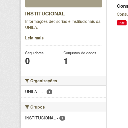
Cons
INSTITUCIONAL
Consu
Informações decisórias e institucionais da
PDF
UNILA.
Leia mais
Seguidores
Conjuntos de dados
0
1
Organizações
UNILA -...
-
1
Grupos
INSTITUCIONAL
-
1