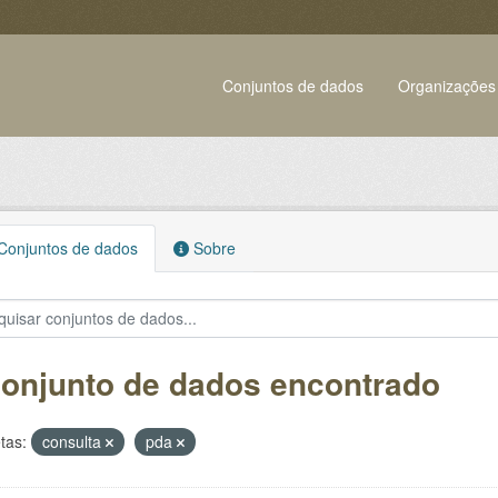
Conjuntos de dados
Organizações
onjuntos de dados
Sobre
conjunto de dados encontrado
tas:
consulta
pda