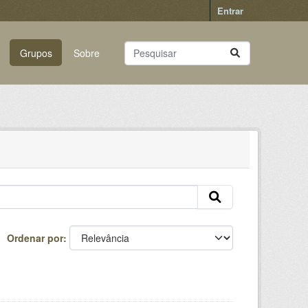
Entrar
Grupos
Sobre
Ordenar por