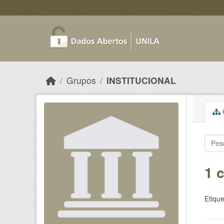
Skip to main content
Grupos
INSTITUCIONAL
C
1 
Etique