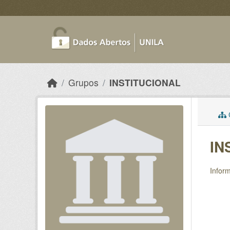
Skip to main content
Grupos
INSTITUCIONAL
C
IN
Inform