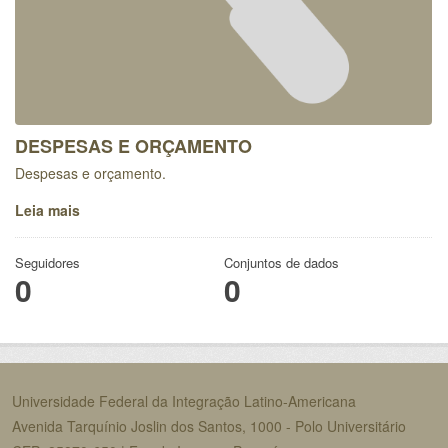
DESPESAS E ORÇAMENTO
Despesas e orçamento.
Leia mais
Seguidores
Conjuntos de dados
0
0
Universidade Federal da Integração Latino-Americana
Avenida Tarquínio Joslin dos Santos, 1000 - Polo Universitário