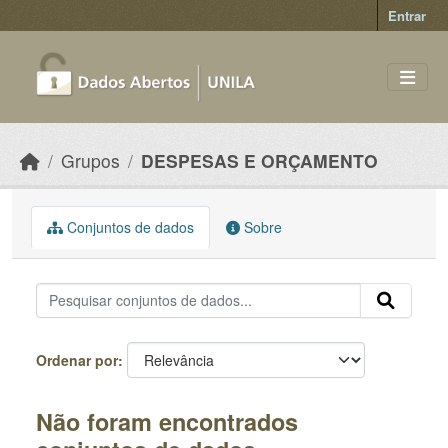
Skip to main content
Entrar
Grupos
DESPESAS E ORÇAMENTO
Conjuntos de dados
Sobre
Ordenar por
Não foram encontrados