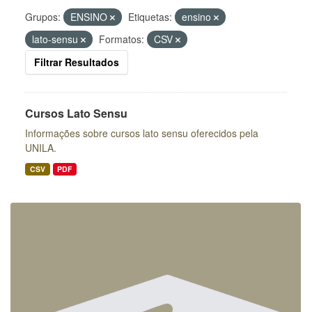
Grupos:
ENSINO
Etiquetas:
ensino
lato-sensu
Formatos:
CSV
Filtrar Resultados
Cursos Lato Sensu
Informações sobre cursos lato sensu oferecidos pela
UNILA.
CSV
PDF