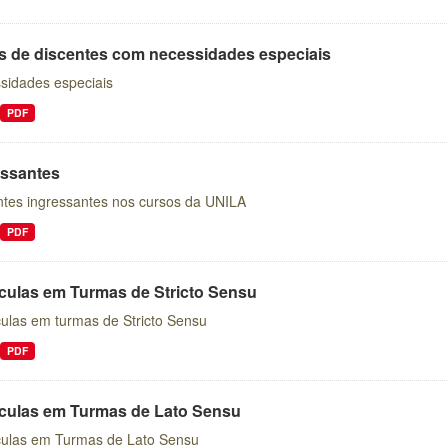
is de discentes com necessidades especiais
sidades especiais
PDF
essantes
ntes ingressantes nos cursos da UNILA
PDF
ículas em Turmas de Stricto Sensu
culas em turmas de Stricto Sensu
PDF
ículas em Turmas de Lato Sensu
culas em Turmas de Lato Sensu