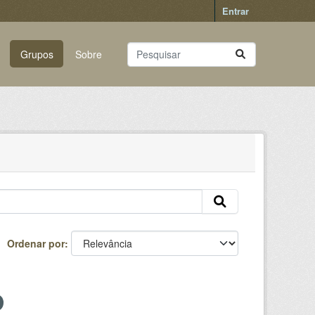
Entrar
Grupos
Sobre
Ordenar por