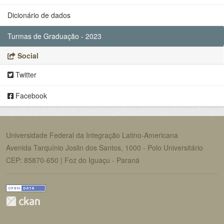
Dicionário de dados
Turmas de Graduação - 2023
Social
Twitter
Facebook
Universidade Federal da Integração Latino-Americana
Avenida Tarquínio Joslin dos Santos, 1000 - Polo Universitário
CEP: 85870-650 | Foz do Iguaçu - Paraná