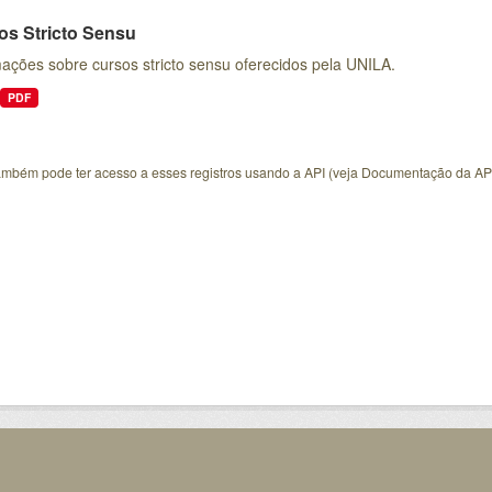
os Stricto Sensu
ações sobre cursos stricto sensu oferecidos pela UNILA.
PDF
ambém pode ter acesso a esses registros usando a
API
(veja
Documentação da AP