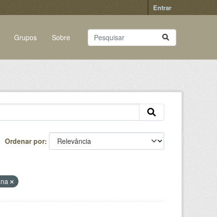
Entrar
Grupos
Sobre
Ordenar por
cana