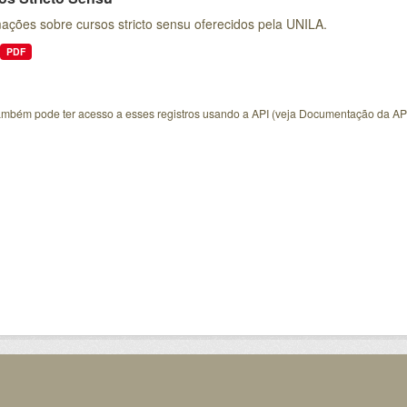
ações sobre cursos stricto sensu oferecidos pela UNILA.
PDF
ambém pode ter acesso a esses registros usando a
API
(veja
Documentação da AP