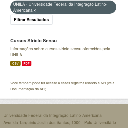
UNILA - Universidade Federal da Integração Latino-
Americana
Filtrar Resultados
Cursos Stricto Sensu
Informações sobre cursos stricto sensu oferecidos pela
UNILA.
CSV
PDF
Você também pode ter acesso a esses registros usando a
API
(veja
Documentação da API
).
Universidade Federal da Integração Latino-Americana
Avenida Tarquínio Joslin dos Santos, 1000 - Polo Universitário