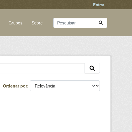
Entrar
Grupos
Sobre
Ordenar por