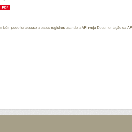
PDF
ambém pode ter acesso a esses registros usando a
API
(veja
Documentação da AP