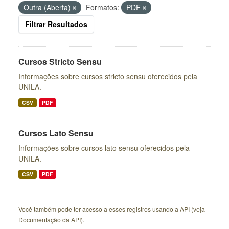
Outra (Aberta)
Formatos:
PDF
Filtrar Resultados
Cursos Stricto Sensu
Informações sobre cursos stricto sensu oferecidos pela
UNILA.
CSV
PDF
Cursos Lato Sensu
Informações sobre cursos lato sensu oferecidos pela
UNILA.
CSV
PDF
Você também pode ter acesso a esses registros usando a
API
(veja
Documentação da API
).