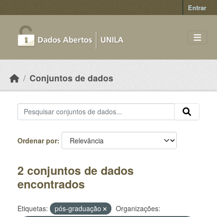
Skip to main content
Entrar
Conjuntos de dados
Ordenar por
2 conjuntos de dados
encontrados
Etiquetas:
pós-graduação
Organizações: