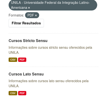
UNILA - Universidade Federal da Integração Latino-
Americana
Formatos:
PDF
Filtrar Resultados
Cursos Stricto Sensu
Informações sobre cursos stricto sensu oferecidos pela
UNILA.
CSV
PDF
Cursos Lato Sensu
Informações sobre cursos lato sensu oferecidos pela
UNILA.
CSV
PDF