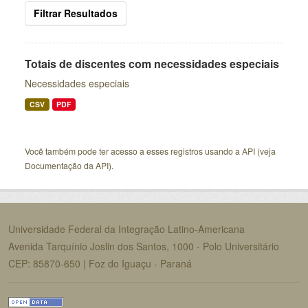
Filtrar Resultados
Totais de discentes com necessidades especiais
Necessidades especiais
CSV
PDF
Você também pode ter acesso a esses registros usando a
API
(veja
Documentação da API
).
Universidade Federal da Integração Latino-Americana
Avenida Tarquínio Joslin dos Santos, 1000 - Polo Universitário
CEP: 85870-650 | Foz do Iguaçu - Paraná