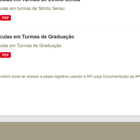
culas em turmas de Stricto Sensu
PDF
ículas em Turmas de Graduação
culas em Turmas de Graduação
PDF
ambém pode ter acesso a esses registros usando a
API
(veja
Documentação da AP