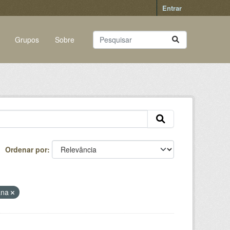
Entrar
Grupos
Sobre
Ordenar por
cana