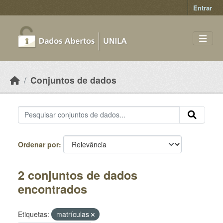
Skip to main content
Entrar
Conjuntos de dados
Ordenar por
2 conjuntos de dados
encontrados
Etiquetas:
matrículas