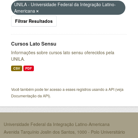
UNILA - Universidade Federal da Integração Latino-
Americana
Filtrar Resultados
Cursos Lato Sensu
Informações sobre cursos lato sensu oferecidos pela
UNILA.
CSV
PDF
Você também pode ter acesso a esses registros usando a
API
(veja
Documentação da API
).
Universidade Federal da Integração Latino-Americana
Avenida Tarquínio Joslin dos Santos, 1000 - Polo Universitário