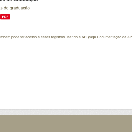
s de graduação
PDF
ambém pode ter acesso a esses registros usando a
API
(veja
Documentação da AP