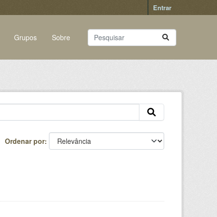
Entrar
Grupos
Sobre
Ordenar por