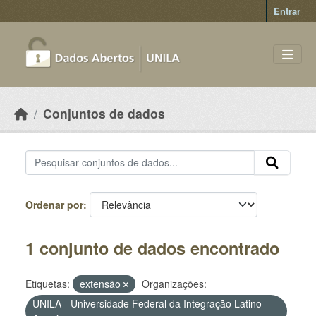
Skip to main content
Entrar
Conjuntos de dados
Ordenar por
1 conjunto de dados encontrado
Etiquetas:
extensão
Organizações:
UNILA - Universidade Federal da Integração Latino-