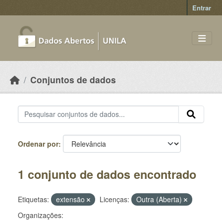
Skip to main content
Entrar
Conjuntos de dados
Ordenar por
1 conjunto de dados encontrado
Etiquetas:
extensão
Licenças:
Outra (Aberta)
Organizações: