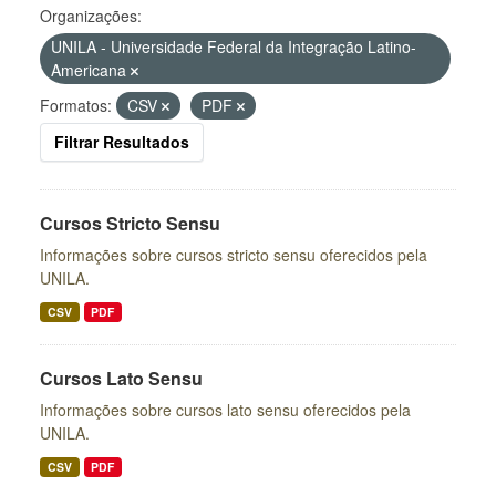
Organizações:
UNILA - Universidade Federal da Integração Latino-
Americana
Formatos:
CSV
PDF
Filtrar Resultados
Cursos Stricto Sensu
Informações sobre cursos stricto sensu oferecidos pela
UNILA.
CSV
PDF
Cursos Lato Sensu
Informações sobre cursos lato sensu oferecidos pela
UNILA.
CSV
PDF