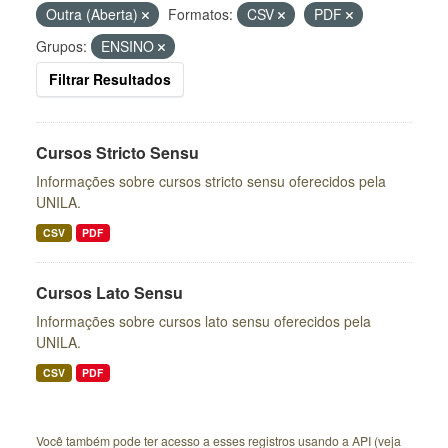
Outra (Aberta)
Formatos:
CSV
PDF
Grupos:
ENSINO
Filtrar Resultados
Cursos Stricto Sensu
Informações sobre cursos stricto sensu oferecidos pela
UNILA.
CSV
PDF
Cursos Lato Sensu
Informações sobre cursos lato sensu oferecidos pela
UNILA.
CSV
PDF
Você também pode ter acesso a esses registros usando a
API
(veja