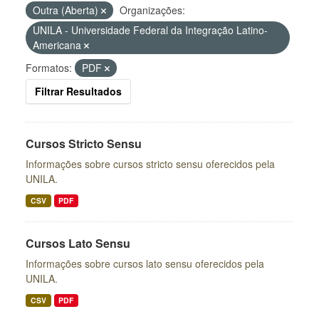
Outra (Aberta)
Organizações:
UNILA - Universidade Federal da Integração Latino-
Americana
Formatos:
PDF
Filtrar Resultados
Cursos Stricto Sensu
Informações sobre cursos stricto sensu oferecidos pela
UNILA.
CSV
PDF
Cursos Lato Sensu
Informações sobre cursos lato sensu oferecidos pela
UNILA.
CSV
PDF