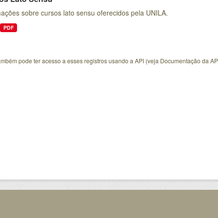
mações sobre cursos lato sensu oferecidos pela UNILA.
PDF
ambém pode ter acesso a esses registros usando a
API
(veja
Documentação da AP