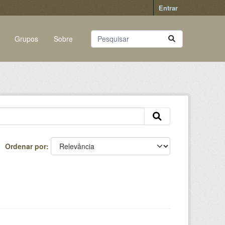
Entrar
Grupos
Sobre
Ordenar por