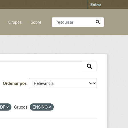
Entrar
Grupos
Sobre
Ordenar por
PDF
Grupos:
ENSINO