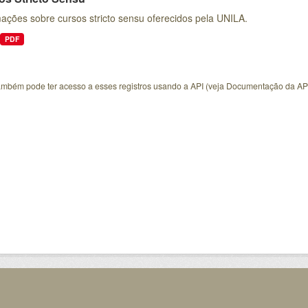
ações sobre cursos stricto sensu oferecidos pela UNILA.
PDF
ambém pode ter acesso a esses registros usando a
API
(veja
Documentação da AP