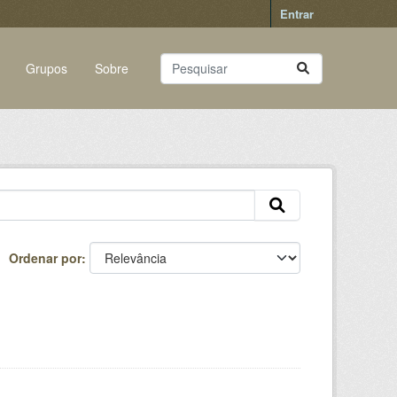
Entrar
Grupos
Sobre
Ordenar por