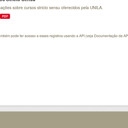
ações sobre cursos stricto sensu oferecidos pela UNILA.
PDF
ambém pode ter acesso a esses registros usando a
API
(veja
Documentação da AP