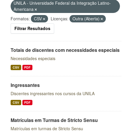
UNILA - Universidade Federal da Integração Latino-
Americana
Formatos:
CSV
Licenças:
Outra (Aberta)
Filtrar Resultados
Totais de discentes com necessidades especiais
Necessidades especiais
CSV
PDF
Ingressantes
Discentes ingressantes nos cursos da UNILA
CSV
PDF
Matrículas em Turmas de Stricto Sensu
Matrículas em turmas de Stricto Sensu