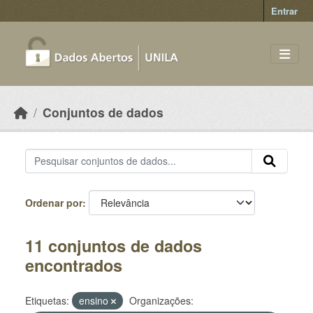
Skip to main content
Entrar
Conjuntos de dados
Ordenar por
11 conjuntos de dados
encontrados
Etiquetas:
ensino
Organizações: