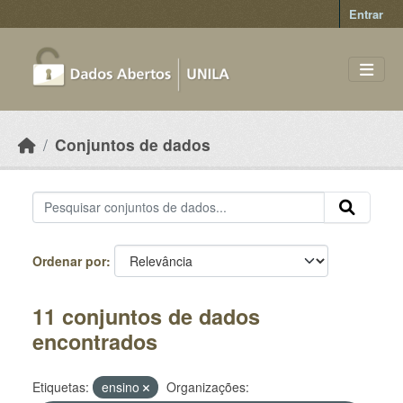
Skip to main content
Entrar
Conjuntos de dados
Ordenar por
11 conjuntos de dados
encontrados
Etiquetas:
ensino
Organizações: