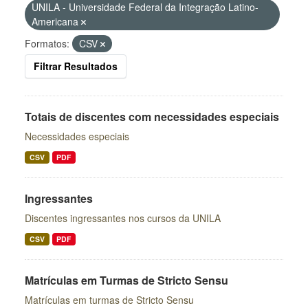
UNILA - Universidade Federal da Integração Latino-
Americana
Formatos:
CSV
Filtrar Resultados
Totais de discentes com necessidades especiais
Necessidades especiais
CSV
PDF
Ingressantes
Discentes ingressantes nos cursos da UNILA
CSV
PDF
Matrículas em Turmas de Stricto Sensu
Matrículas em turmas de Stricto Sensu