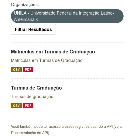
Organizações:
UNILA - Universidade Federal da Integração Latino-
Americana
Filtrar Resultados
Matrículas em Turmas de Graduação
Matriculas em Turmas de Graduação
CSV
PDF
Turmas de Graduação
Turmas de graduação
CSV
PDF
Você também pode ter acesso a esses registros usando a
API
(veja
Documentação da API
).