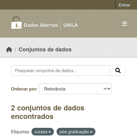
Skip to main content
Entrar
Conjuntos de dados
Ordenar por
2 conjuntos de dados
encontrados
Etiquetas:
cursos
pós-graduação