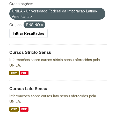
Organizações:
UNILA - Universidade Federal da Integração Latino-
Americana
Grupos:
ENSINO
Filtrar Resultados
Cursos Stricto Sensu
Informações sobre cursos stricto sensu oferecidos pela
UNILA.
CSV
PDF
Cursos Lato Sensu
Informações sobre cursos lato sensu oferecidos pela
UNILA.
CSV
PDF