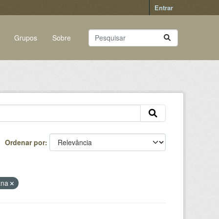
Entrar
Grupos
Sobre
Ordenar por
cana