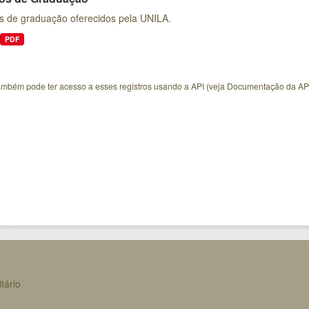
s de graduação oferecidos pela UNILA.
PDF
ambém pode ter acesso a esses registros usando a
API
(veja
Documentação da AP
tário