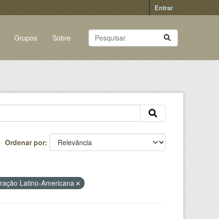
Entrar
Grupos
Sobre
Ordenar por
gração Latino-Americana