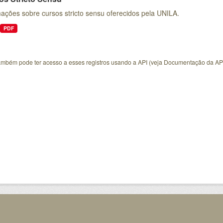
ações sobre cursos stricto sensu oferecidos pela UNILA.
PDF
ambém pode ter acesso a esses registros usando a
API
(veja
Documentação da AP