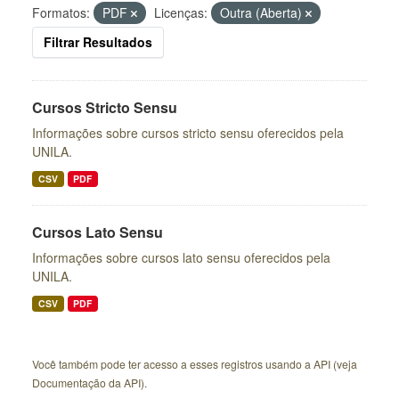
Formatos:
PDF
Licenças:
Outra (Aberta)
Filtrar Resultados
Cursos Stricto Sensu
Informações sobre cursos stricto sensu oferecidos pela
UNILA.
CSV
PDF
Cursos Lato Sensu
Informações sobre cursos lato sensu oferecidos pela
UNILA.
CSV
PDF
Você também pode ter acesso a esses registros usando a
API
(veja
Documentação da API
).