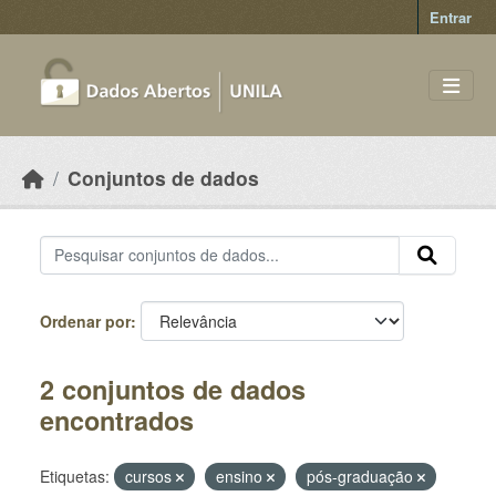
Skip to main content
Entrar
Conjuntos de dados
Ordenar por
2 conjuntos de dados
encontrados
Etiquetas:
cursos
ensino
pós-graduação