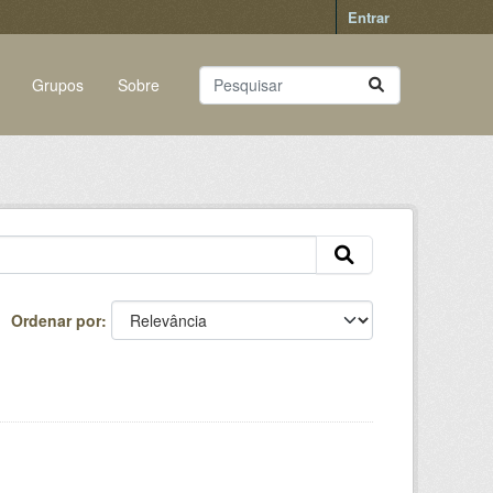
Entrar
Grupos
Sobre
Ordenar por