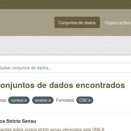
Conjuntos de dados
Organizações
conjuntos de dados encontrados
tas:
cursos
ensino
Formatos:
CSV
os Stricto Sensu
ações sobre cursos stricto sensu oferecidos pela UNILA.