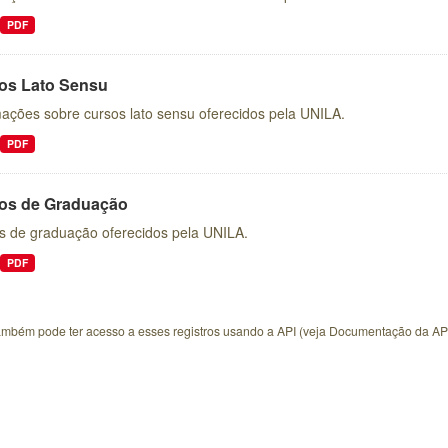
PDF
os Lato Sensu
mações sobre cursos lato sensu oferecidos pela UNILA.
PDF
os de Graduação
s de graduação oferecidos pela UNILA.
PDF
ambém pode ter acesso a esses registros usando a
API
(veja
Documentação da AP