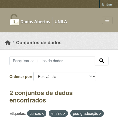
Skip to main content
Entrar
Conjuntos de dados
Ordenar por
2 conjuntos de dados
encontrados
Etiquetas:
cursos
ensino
pós-graduação