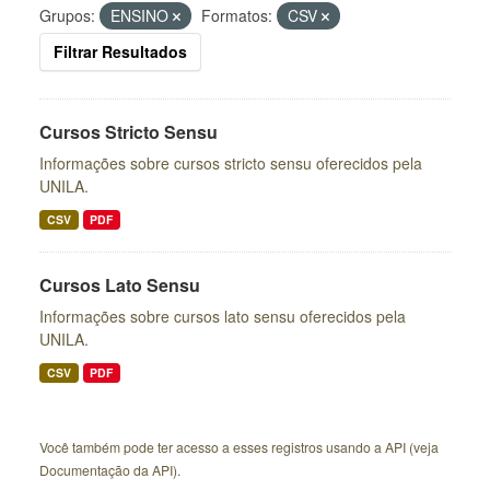
Grupos:
ENSINO
Formatos:
CSV
Filtrar Resultados
Cursos Stricto Sensu
Informações sobre cursos stricto sensu oferecidos pela
UNILA.
CSV
PDF
Cursos Lato Sensu
Informações sobre cursos lato sensu oferecidos pela
UNILA.
CSV
PDF
Você também pode ter acesso a esses registros usando a
API
(veja
Documentação da API
).