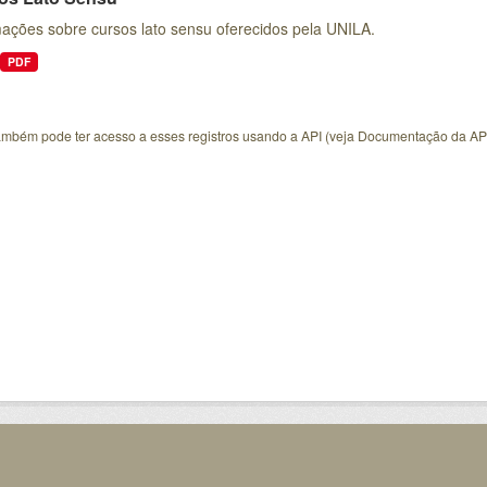
mações sobre cursos lato sensu oferecidos pela UNILA.
PDF
ambém pode ter acesso a esses registros usando a
API
(veja
Documentação da AP