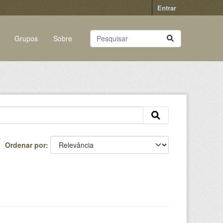
Entrar
Grupos
Sobre
Ordenar por