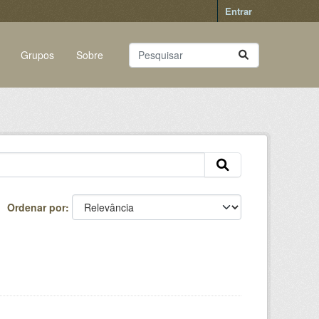
Entrar
Grupos
Sobre
Ordenar por