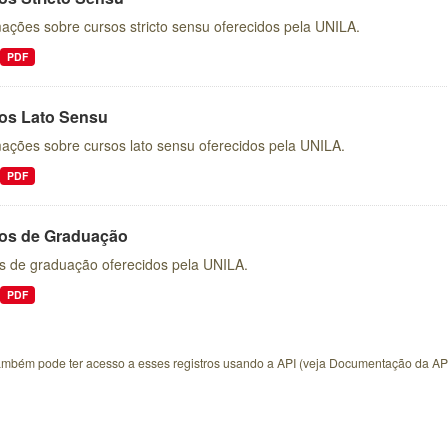
ações sobre cursos stricto sensu oferecidos pela UNILA.
PDF
os Lato Sensu
mações sobre cursos lato sensu oferecidos pela UNILA.
PDF
os de Graduação
s de graduação oferecidos pela UNILA.
PDF
ambém pode ter acesso a esses registros usando a
API
(veja
Documentação da AP