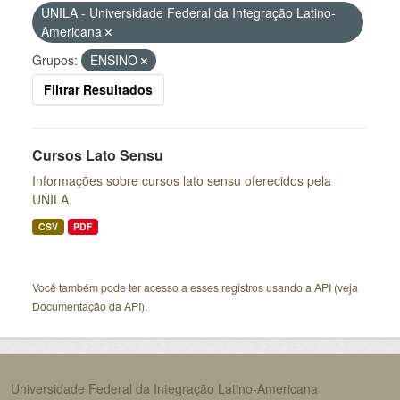
UNILA - Universidade Federal da Integração Latino-
Americana
Grupos:
ENSINO
Filtrar Resultados
Cursos Lato Sensu
Informações sobre cursos lato sensu oferecidos pela
UNILA.
CSV
PDF
Você também pode ter acesso a esses registros usando a
API
(veja
Documentação da API
).
Universidade Federal da Integração Latino-Americana