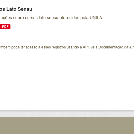
os Lato Sensu
mações sobre cursos lato sensu oferecidos pela UNILA.
PDF
ambém pode ter acesso a esses registros usando a
API
(veja
Documentação da AP