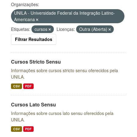
Organizações:
UNILA - Universidade Federal da Integração Latino-
Americana
Etiquetas:
cursos
Licenças:
Outra (Aberta)
Filtrar Resultados
Cursos Stricto Sensu
Informações sobre cursos stricto sensu oferecidos pela
UNILA.
CSV
PDF
Cursos Lato Sensu
Informações sobre cursos lato sensu oferecidos pela
UNILA.
CSV
PDF