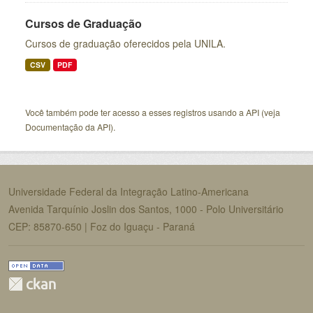
Cursos de Graduação
Cursos de graduação oferecidos pela UNILA.
CSV
PDF
Você também pode ter acesso a esses registros usando a
API
(veja
Documentação da API
).
Universidade Federal da Integração Latino-Americana
Avenida Tarquínio Joslin dos Santos, 1000 - Polo Universitário
CEP: 85870-650 | Foz do Iguaçu - Paraná