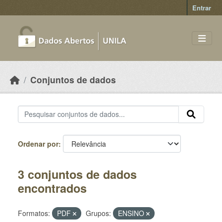
Skip to main content
Entrar
Conjuntos de dados
Ordenar por
3 conjuntos de dados
encontrados
Formatos:
PDF
Grupos:
ENSINO